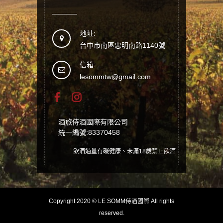
地址:
台中市南區忠明南路1140號
信箱:
lesommtw@gmail.com
酒旅侍酒國際有限公司
統一編號:83370458
飲酒過量有礙健康、未滿18歲禁止飲酒
Copyright 2020 © LE SOMM侍酒國際 All rights
reserved.