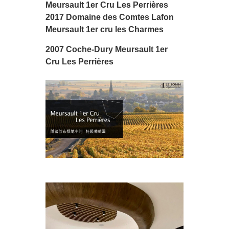
Meursault 1er Cru Les Perrières
2017 Domaine des Comtes Lafon
Meursault 1er cru les Charmes
2007 Coche-Dury Meursault 1er
Cru Les Perrières