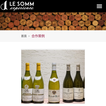
合作案例
首頁
>