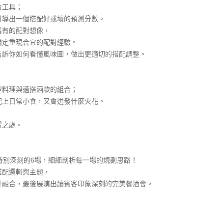
合工具；
引導出一個搭配好或壞的預測分數。
舊有的配對想像，
穩定重現合宜的配對經驗。
告訴你如何看懂風味圖，做出更適切的搭配調整。
型料理與適搭酒款的組合；
配上日常小食，又會迸發什麼火花。
得之處。
特別深刻的6場，細細剖析每一場的規劃思路！
搭配邏輯與主題，
計融合，最後展演出讓賓客印象深刻的完美餐酒會。