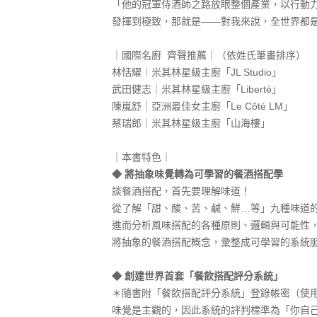
「他的冠軍侍酒師之路放眼整個產業，以行動
發揮到極致，那就是——對我來說，全世界都
｜國際名廚 齊聲推薦｜（依姓氏筆畫排序）
林恬耀｜米其林星級主廚「JL Studio」
武田健志｜米其林星級主廚「Liberté」
陳嵐舒｜亞洲最佳女主廚「Le Côté LM」
蔡瑞郎｜米其林星級主廚「山海樓」
｜本書特色｜
◆ 將抽象味覺轉為可學習的餐酒搭配學
談餐酒搭配，首先要理解味道！
從了解「甜、酸、苦、鹹、鮮…等」九種味道
進而分析風味搭配的各種原則、邏輯與可能性
將抽象的餐酒搭配概念，彙整成可學習的系統
◆ 創建世界首套「餐飲搭配評分系統」
＊隨書附「餐飲搭配評分系統」登錄帳密（使用期
味覺是主觀的，因此系統的評判標準為「你自