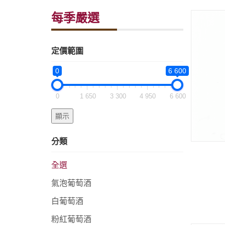
每季嚴選
定價範圍
0
6 600
0
1 650
3 300
4 950
6 600
分類
全選
氣泡葡萄酒
白葡萄酒
粉紅葡萄酒