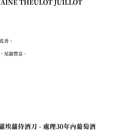
AINE THEULOT JUILLOT
花香、
，尾韻豐富。
大利羅埃蘿侍酒刀 - 處理30年內葡萄酒