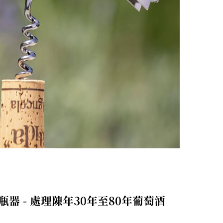
瓶器 - 處理陳年30年至80年葡萄酒