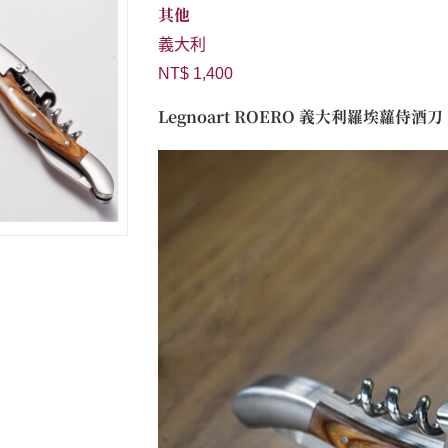
其他
義大利
NT$ 1,400
Legnoart ROERO 義大利羅埃蘿侍酒刀