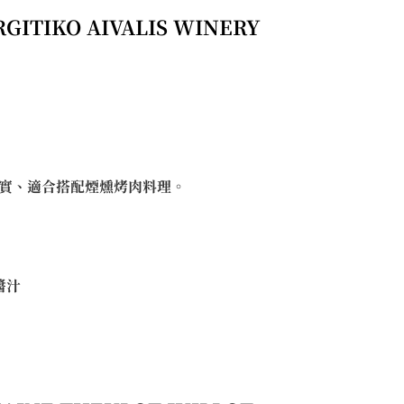
GITIKO AIVALIS WINERY
實、適合搭配煙燻烤肉料理。
醬汁