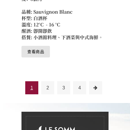
品種: Sauvignon Blanc
杯型: 白酒杯
溫度: 12°C - 16 °C
醒酒: 即開即飲
搭餐: 小酒館料理、下酒菜與中式海鮮。
查看商品
1
2
3
4