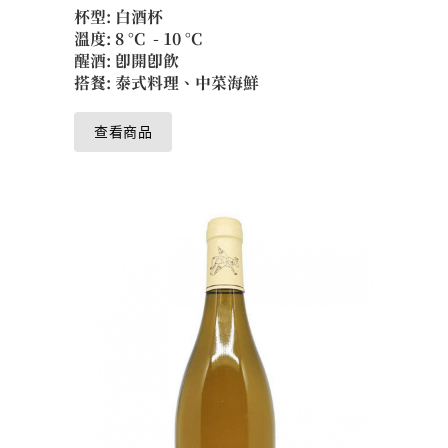
杯型: 白酒杯
溫度: 8 °C - 10 °C
醒酒: 即開即飲
搭餐: 泰式料理、中菜海鮮
查看商品