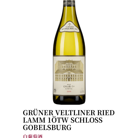
GRÜNER VELTLINER RIED
LAMM 1ÖTW SCHLOSS
GOBELSBURG
白葡萄酒