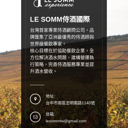
LE SOMM侍酒國際
台灣首家專業侍酒顧問公司，品
牌匯集了亞洲最優秀的侍酒師與
世界級餐飲專家。
核心目標在於協助餐飲企業，全
方位解決酒水問題，建構營運執
行策略，完善侍酒服務專業並提
升酒水營收。
地址:
台中市南區忠明南路1140號
信箱:
lesommtw@gmail.com