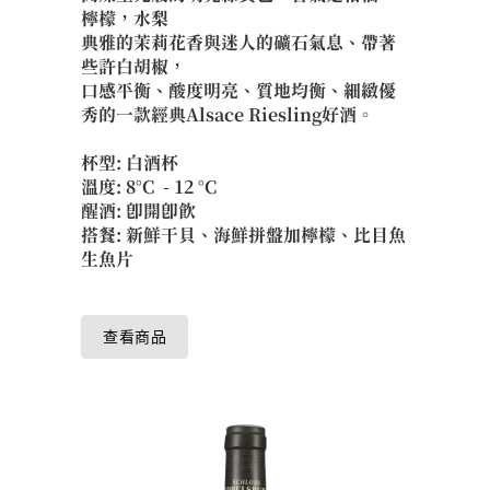
檸檬，水梨
典雅的茉莉花香與迷人的礦石氣息、帶著
些許白胡椒，
口感平衡、酸度明亮、質地均衡、細緻優
秀的一款經典Alsace Riesling好酒。
杯型: 白酒杯
溫度: 8°C - 12 °C
醒酒: 即開即飲
搭餐: 新鮮干貝、海鮮拼盤加檸檬、比目魚
生魚片
查看商品