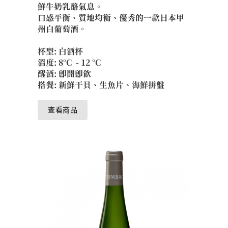
鮮牛奶乳酪氣息。
口感平衡、質地均衡、優秀的一款日本甲
州白葡萄酒。
杯型: 白酒杯
溫度: 8°C - 12 °C
醒酒: 即開即飲
搭餐: 新鮮干貝、生魚片、海鮮拼盤
查看商品