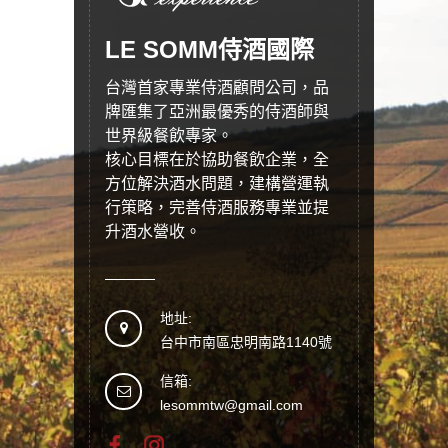
LE SOMM侍酒國際
台灣首家專業侍酒顧問公司，品
牌匯集了亞洲最優秀的侍酒師與
世界級餐飲專家。
核心目標在於協助餐飲企業，全
方位解決酒水問題，建構營運執
行策略，完善侍酒服務專業並提
升酒水營收。
地址:
台中市南區忠明南路1140號
信箱:
lesommtw@gmail.com