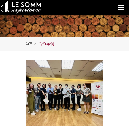
合作案例
首頁
>