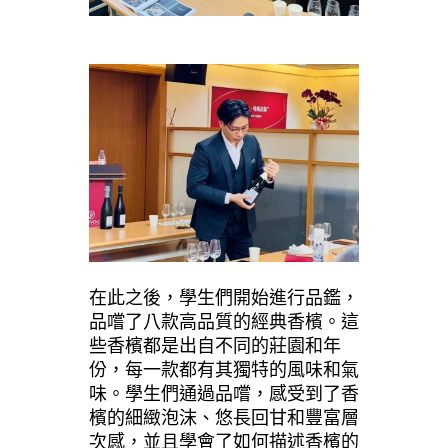
在此之後，學生們開始進行品鑑，
品嚐了八款高品質的經典香檳。這
些香檳都是出自不同的莊園和年
份，每一款都有其獨特的風味和氣
味。學生們通過品嚐，感受到了香
檳的細緻泡沫、悠長回甘和豐富層
次感，並且學會了如何描述香檳的