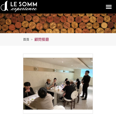
顧問餐廳
首頁
>