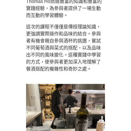
Thomas Ho透過豐富的知識和豐富的
實踐經驗，為參與者提供了一場生動
而互動的學習體驗。
這次的課程不僅僅是傳授理論知識，
更強調實際操作和品味的結合。參與
者有機會親自參與酒杯的挑選，嘗試
不同葡萄酒與菜式的搭配，以及品味
出不同的風味變化。這種實踐中學習
的方式，使參與者更加深入地理解了
餐酒搭配的複雜性和奇妙之處。