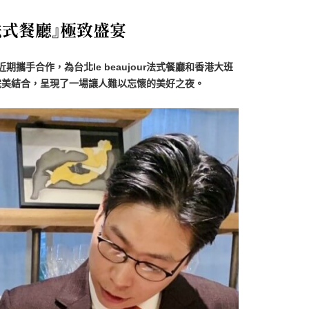
R法式餐廳』極致盛宴
，近期攜手合作，為台北le beaujour法式餐廳和香港大班
完美結合，呈現了一場讓人難以忘懷的美好之夜。