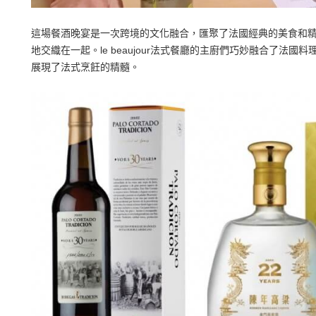
這場餐酒晚宴是一次跨境的文化融合，匯聚了法國經典的美食和
地交織在一起。le beaujour法式餐廳的主廚們巧妙融合了法
展現了法式烹飪的精髓。