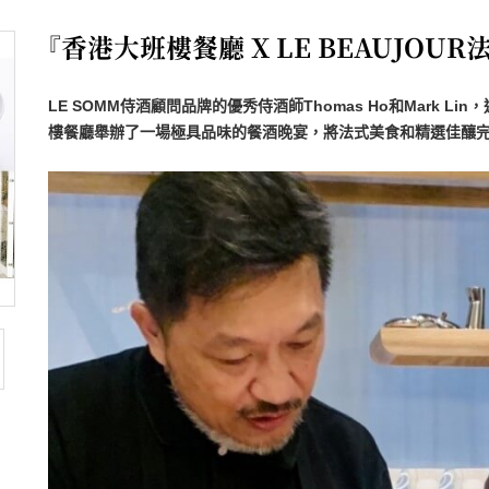
『香港大班樓餐廳 X LE BEAUJOU
LE SOMM侍酒顧問品牌的優秀侍酒師Thomas Ho和Mark Lin
樓餐廳舉辦了一場極具品味的餐酒晚宴，將法式美食和精選佳釀