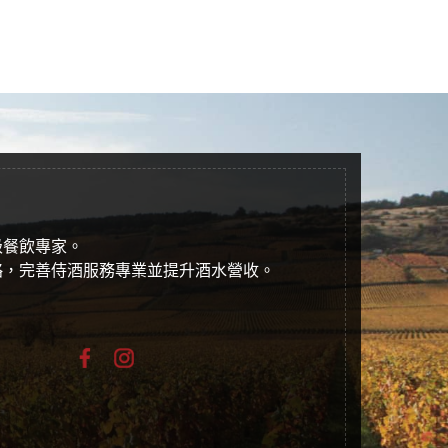
級餐飲專家。
略，完善侍酒服務專業並提升酒水營收。