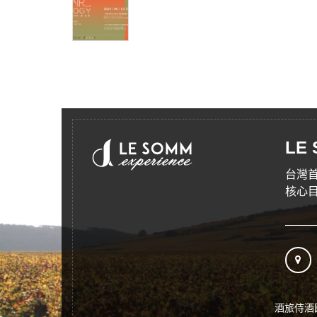
LE
台灣
核心
酒旅侍酒